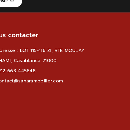
inscrire
us contacter
dresse : LOT 115-116 ZI, RTE MOULAY
HAMI, Casablanca 21000
212 663-445648
ontact@saharamobilier.com