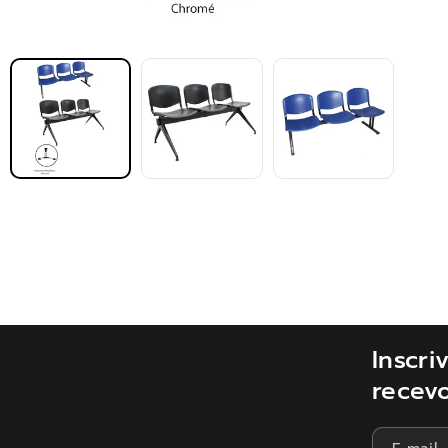
Inscr
recevo